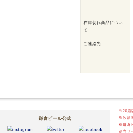
在庫切れ商品につい
て
ご連絡先
※
20
※
飲酒
鎌倉ビール公式
※
鎌倉
※
当サ