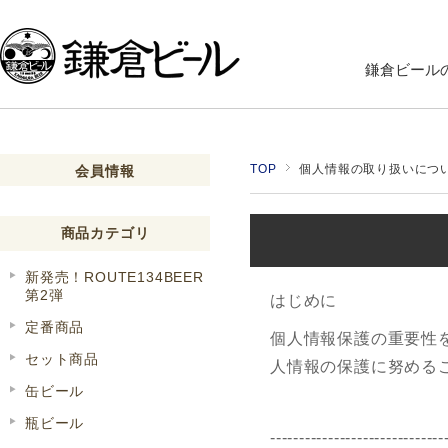
鎌倉ビール
TOP
個人情報の取り扱いにつ
会員情報
商品カテゴリ
新発売！ROUTE134BEER
第2弾
はじめに
定番商品
個人情報保護の重要性
セット商品
人情報の保護に努める
缶ビール
瓶ビール
------------------------------