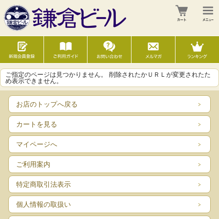
ご指定のページは見つかりません。 削除されたかＵＲＬが変更されたた
め表示できません。
お店のトップへ戻る
カートを見る
マイページへ
ご利用案内
特定商取引法表示
個人情報の取扱い