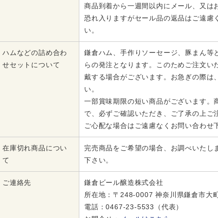
商品到着から一週間以内にメール、又は
恐れ入りますがセール品の返品はご遠慮
い。
ハムなどの詰め合わ
鎌倉ハム、手作りソーセージ、豚まん等
せセットについて
らの発注となります。このためご注文い
戴する場合がございます。お急ぎの際は
い。
一部賞味期限の短い商品がございます。
で、必ずご確認いただき、ご了承の上ご
ご心配な場合はご遠慮なくお問い合わせ
在庫切れ商品につい
完売商品をご希望の場合、お調べいたし
て
下さい。
ご連絡先
鎌倉ビール醸造株式会社
所在地：〒248-0007 神奈川県鎌倉市大町5
電話：0467-23-5533（代表）