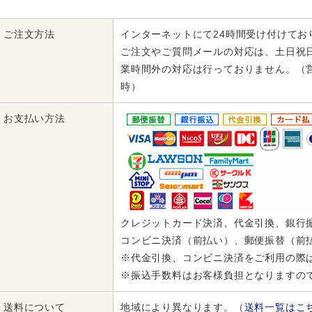
ご注文方法
インターネットにて24時間受け付けてお
ご注文やご質問メールの対応は、土日祝
業時間外の対応は行っておりません。（営
時）
お支払い方法
クレジットカード決済、代金引換、銀行
コンビニ決済（前払い）、郵便振替（前
※代金引換、コンビニ決済をご利用の際
※振込手数料はお客様負担となりますの
送料について
地域により異なります。（
送料一覧はこ