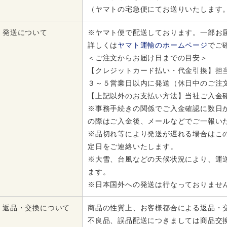
（ヤマトの宅急便にてお送りいたします
発送について
※ヤマト便で配送しております。一部お
詳しくは
ヤマト運輸のホームページ
でご
＜ご注文からお届け日までの目安＞
【クレジットカード払い・代金引換】担
３～５営業日以内に発送（休日中のご注
【上記以外のお支払い方法】当社ご入金
※事務手続きの関係でご入金確認に数日
の際はご入金後、メールなどでご一報い
※品切れ等により発送が遅れる場合はこ
定日をご連絡いたします。
※大雪、台風などの天候状況により、運
ます。
※日本国外への発送は行なっておりませ
返品・交換について
商品の性質上、お客様都合による返品・
不良品、誤品配送につきましては商品交