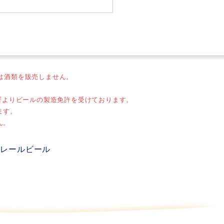
は酒類を販売しません。
務署よりビールの製造免許を受けております。
ます。
ん。