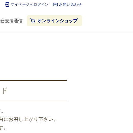
ご
マイページへログイン
お問い合わせ
鎌倉麦酒通信
オンラインショップ
イド
す。
内にお召し上がり下さい。
す。