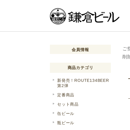
ご
会員情報
削
商品カテゴリ
新発売！ROUTE134BEER
第2弾
定番商品
セット商品
缶ビール
瓶ビール