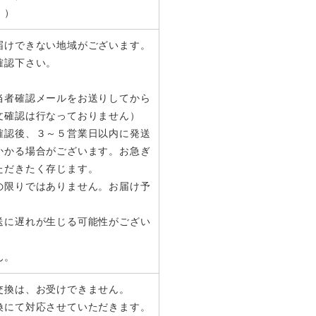
。）
届けできない地域がございます。
確認下さい。
当者確認メールをお送りしてから
文確認は行なっておりません）
確認後、３～５営業日以内に発送
かかる場合がございます。お急ぎ
ただきたく存じます。
の限りではありません。お届け予
送に遅れが生じる可能性がござい
ん。
交換は、お受けできません。
換にて対応させていただきます。