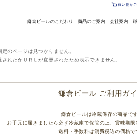
買い物か
鎌倉ビールのこだわり
商品のご案内
会社案内
指定のページは見つかりません。
除されたかＵＲＬが変更されたため表示できません。
鎌倉ビール ご利用ガ
鎌倉ビールは冷蔵保存の商品で
お手元に届きましたら必ず冷蔵庫で保管の上、賞味期限
送料・手数料は消費税込の価格で