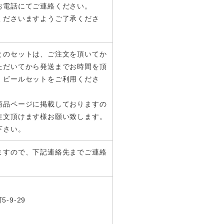
お電話にてご連絡ください。
くださいますようご了承くださ
とのセットは、ご注文を頂いてか
ただいてから発送までお時間を頂
、ビールセットをご利用くださ
商品ページに掲載しておりますの
注文頂けます様お願い致します。
下さい。
ますので、下記連絡先までご連絡
-9-29