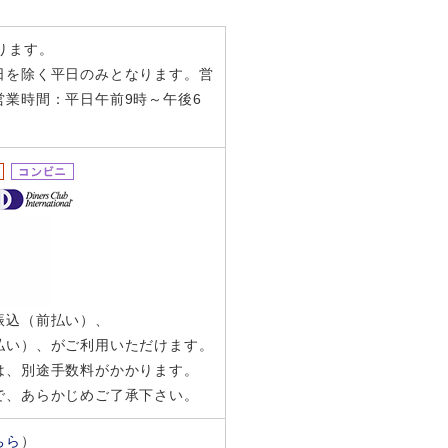
ります。
日を除く平日のみとなります。営
業時間：平日午前9時～午後6
振込（前払い）、
払い）、がご利用いただけます。
は、別途手数料がかかります。
で、あらかじめご了承下さい。
ちら
）