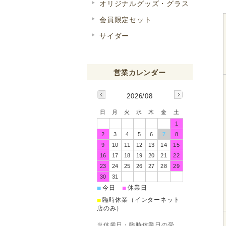
オリジナルグッズ・グラス
会員限定セット
サイダー
2026/08
日
月
火
水
木
金
土
1
2
3
4
5
6
7
8
9
10
11
12
13
14
15
16
17
18
19
20
21
22
23
24
25
26
27
28
29
30
31
■
■
今日
休業日
■
臨時休業（インターネット
店のみ）
※休業日・臨時休業日の受