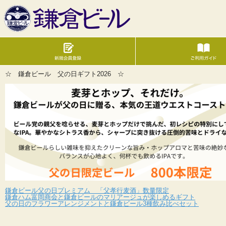
☆ 鎌倉ビール 父の日ギフト2026 ☆
鎌倉ビール父の日プレミアム 「父孝行麦酒」数量限定
鎌倉ハム富岡商会と鎌倉ビールのマリアージュが楽しめるギフト
父の日のフラワーアレンジメントと鎌倉ビール3種飲み比べセット