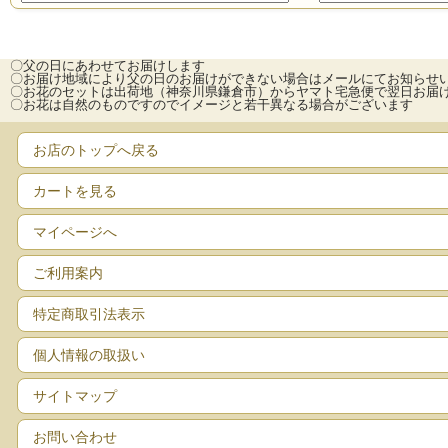
〇父の日にあわせてお届けします
〇お届け地域により父の日のお届けができない場合はメールにてお知らせ
〇お花のセットは出荷地（神奈川県鎌倉市）からヤマト宅急便で翌日お届
〇お花は自然のものですのでイメージと若干異なる場合がございます
お店のトップへ戻る
カートを見る
マイページへ
ご利用案内
特定商取引法表示
個人情報の取扱い
サイトマップ
お問い合わせ