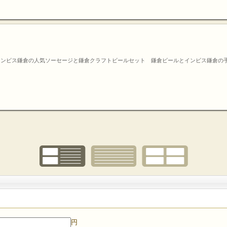
インビス鎌倉の人気ソーセージと鎌倉クラフトビールセット 鎌倉ビールとインビス鎌倉の
円