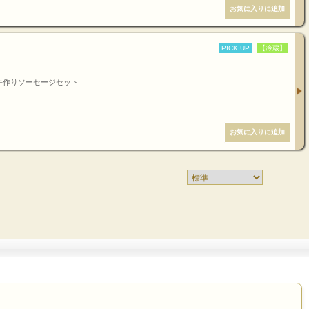
PICK UP
【冷蔵】
手作りソーセージセット