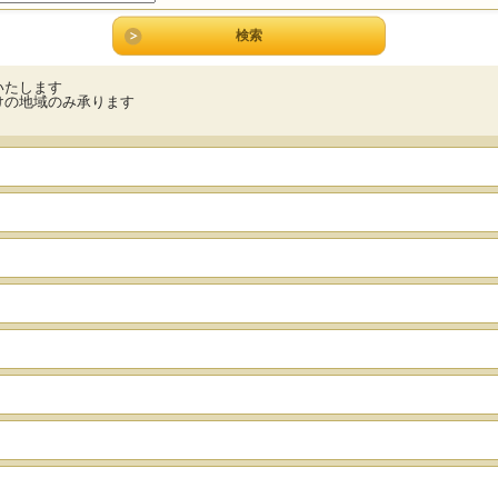
いたします
けの地域のみ承ります