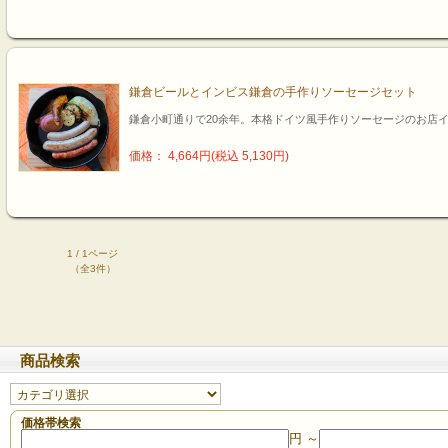
鎌倉ビールとインビス鎌倉の手作りソーセージセット
鎌倉小町通りで20余年。本格ドイツ風手作りソーセージのお店
価格： 4,664円(税込 5,130円)
1 / 1ページ
（全3件）
商品検索
価格帯検索
円 ～